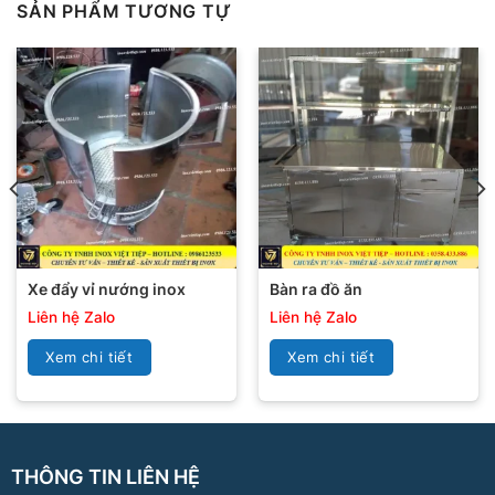
SẢN PHẨM TƯƠNG TỰ
Xe đẩy vỉ nướng inox
Bàn ra đồ ăn
Liên hệ Zalo
Liên hệ Zalo
Xem chi tiết
Xem chi tiết
THÔNG TIN LIÊN HỆ