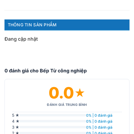
THÔNG TIN SẢN PHẨM
Đang cập nhật
0 đánh giá cho Bếp Từ công nghiệp
0.0
★
ĐÁNH GIÁ TRUNG BÌNH
5 ★
0% | 0 đánh giá
4 ★
0% | 0 đánh giá
3 ★
0% | 0 đánh giá
2 ★
0% | 0 đánh giá