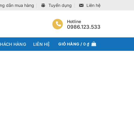
ng dẫn mua hàng
Tuyển dụng
Liên hệ
Hotline
0986.123.533
KHÁCH HÀNG
LIÊN HỆ
GIỎ HÀNG /
0
₫