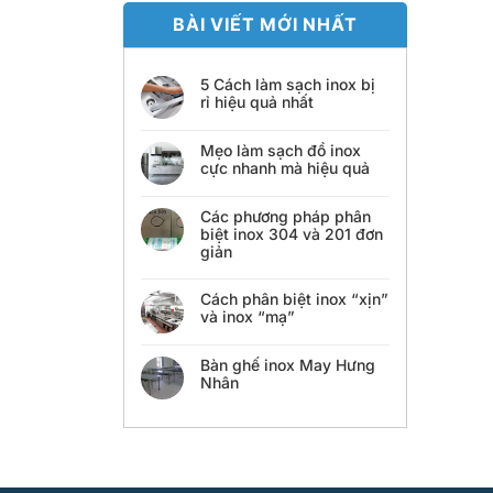
BÀI VIẾT MỚI NHẤT
5 Cách làm sạch inox bị
rỉ hiệu quả nhất
Mẹo làm sạch đồ inox
cực nhanh mà hiệu quả
Các phương pháp phân
biệt inox 304 và 201 đơn
giản
Cách phân biệt inox “xịn”
và inox “mạ”
Bàn ghế inox May Hưng
Nhân