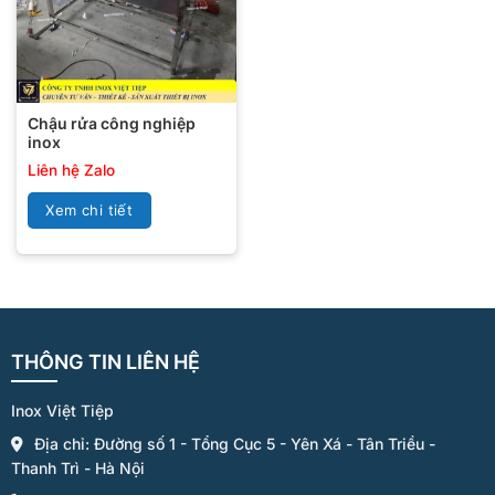
Chậu rửa công nghiệp
inox
Liên hệ Zalo
Xem chi tiết
THÔNG TIN LIÊN HỆ
Inox Việt Tiệp
Địa chỉ: Đường số 1 - Tổng Cục 5 - Yên Xá - Tân Triều -
Thanh Trì - Hà Nội