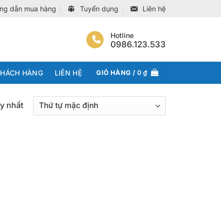
ng dẫn mua hàng
Tuyển dụng
Liên hệ
Hotline
0986.123.533
KHÁCH HÀNG
LIÊN HỆ
GIỎ HÀNG /
0
₫
uy nhất