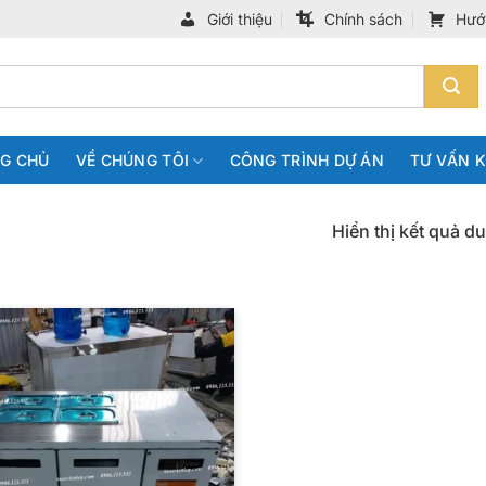
Giới thiệu
Chính sách
Hướ
G CHỦ
VỀ CHÚNG TÔI
CÔNG TRÌNH DỰ ÁN
TƯ VẤN 
Hiển thị kết quả d