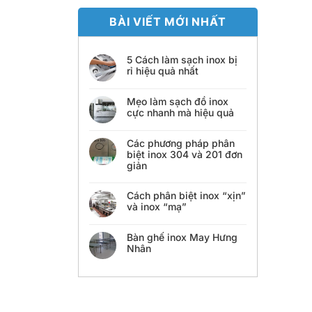
BÀI VIẾT MỚI NHẤT
5 Cách làm sạch inox bị
rỉ hiệu quả nhất
Mẹo làm sạch đồ inox
cực nhanh mà hiệu quả
Các phương pháp phân
biệt inox 304 và 201 đơn
giản
Cách phân biệt inox “xịn”
và inox “mạ”
Bàn ghế inox May Hưng
Nhân