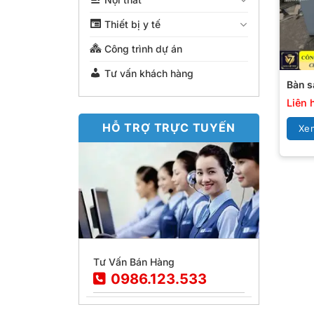
Thiết bị y tế
Công trình dự án
Tư vấn khách hàng
Bàn s
Liên 
HỖ TRỢ TRỰC TUYẾN
Xem
Tư Vấn Bán Hàng
0986.123.533