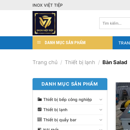
Bỏ
INOX VIỆT TIỆP
qua
nội
Tìm
dung
kiếm:
DANH MỤC SẢN PHẨM
TRAN
Trang chủ
/
Thiết bị lạnh
/
Bàn Salad
DANH MỤC SẢN PHẨM
Thiết bị bếp công nghiệp
Thiết bị lạnh
Thiết bị quầy bar
Nội thất